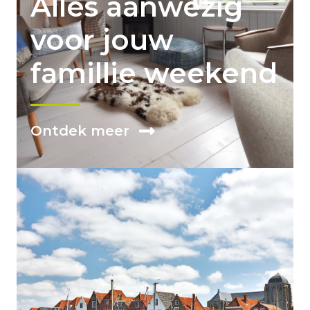
Alles aanwezig
voor jouw
famillie weekend
Ontdek meer