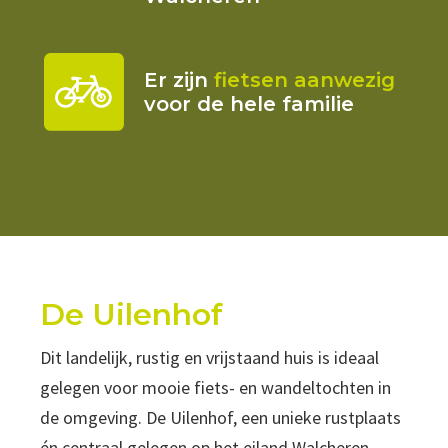
Er zijn
fietsen aanwezig
voor de hele familie
De Uilenhof
Dit landelijk, rustig en vrijstaand huis is ideaal
gelegen voor mooie fiets- en wandeltochten in
de omgeving. De Uilenhof, een unieke rustplaats
én centraal gelegen op het eiland Walcheren